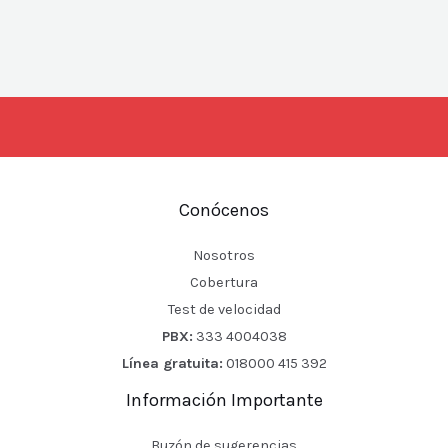
Conócenos
Nosotros
Cobertura
Test de velocidad
PBX:
333 4004038
Línea gratuita:
018000 415 392
Información Importante
Buzón de sugerencias