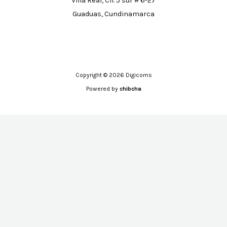
Villa Real, Cll. 5 sur # 6-27
Guaduas, Cundinamarca
Copyright © 2026 Digicoms
Powered by
chibcha