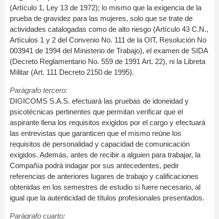
(Artículo 1, Ley 13 de 1972); lo mismo que la exigencia de la
prueba de gravidez para las mujeres, solo que se trate de
actividades catalogadas como de alto riesgo (Artículo 43 C.N.,
Artículos 1 y 2 del Convenio No. 111 de la OIT, Resolución No
003941 de 1994 del Ministerio de Trabajo), el examen de SIDA
(Decreto Reglamentario No. 559 de 1991 Art. 22), ni la Libreta
Militar (Art. 111 Decreto 2150 de 1995).
Parágrafo tercero:
DIGICOMS S.A.S. efectuará las pruebas de idoneidad y
psicotécnicas pertinentes que permitan verificar que el
aspirante llena los requisitos exigidos por el cargo y efectuará
las entrevistas que garanticen que el mismo reúne los
requisitos de personalidad y capacidad de comunicación
exigidos. Además, antes de recibir a alguien para trabajar, la
Compañía podrá indagar por sus antecedentes, pedir
referencias de anteriores lugares de trabajo y calificaciones
obtenidas en los semestres de estudio si fuere necesario, al
igual que la autenticidad de títulos profesionales presentados.
Parágrafo cuarto: