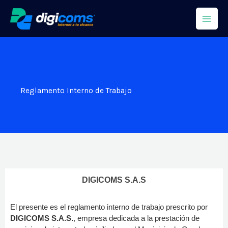
Ir
al
contenido
Reglamento Interno de Trabajo
DIGICOMS S.A.S
El presente es el reglamento interno de trabajo prescrito por
DIGICOMS S.A.S.
, empresa dedicada a la prestación de