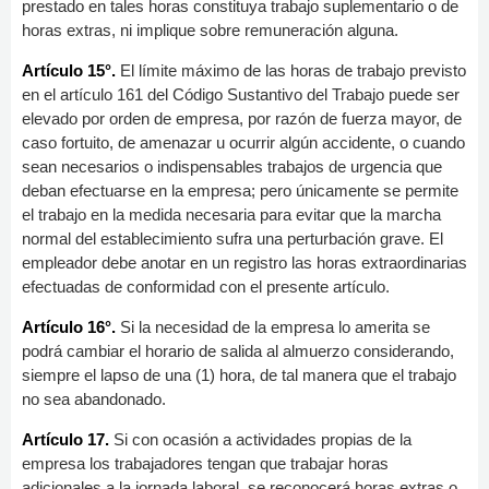
prestado en tales horas constituya trabajo suplementario o de
horas extras, ni implique sobre remuneración alguna.
Artículo 15°.
El límite máximo de las horas de trabajo previsto
en el artículo 161 del Código Sustantivo del Trabajo puede ser
elevado por orden de empresa, por razón de fuerza mayor, de
caso fortuito, de amenazar u ocurrir algún accidente, o cuando
sean necesarios o indispensables trabajos de urgencia que
deban efectuarse en la empresa; pero únicamente se permite
el trabajo en la medida necesaria para evitar que la marcha
normal del establecimiento sufra una perturbación grave. El
empleador debe anotar en un registro las horas extraordinarias
efectuadas de conformidad con el presente artículo.
Artículo 16°.
Si la necesidad de la empresa lo amerita se
podrá cambiar el horario de salida al almuerzo considerando,
siempre el lapso de una (1) hora, de tal manera que el trabajo
no sea abandonado.
Artículo 17.
Si con ocasión a actividades propias de la
empresa los trabajadores tengan que trabajar horas
adicionales a la jornada laboral, se reconocerá horas extras o