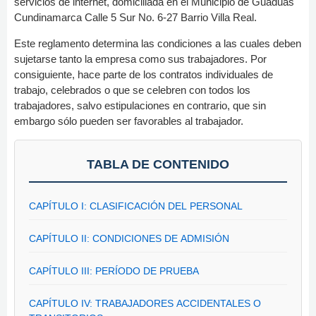
servicios de internet, domiciliada en el Municipio de Guaduas
Cundinamarca Calle 5 Sur No. 6-27 Barrio Villa Real.
Este reglamento determina las condiciones a las cuales deben
sujetarse tanto la empresa como sus trabajadores. Por
consiguiente, hace parte de los contratos individuales de
trabajo, celebrados o que se celebren con todos los
trabajadores, salvo estipulaciones en contrario, que sin
embargo sólo pueden ser favorables al trabajador.
TABLA DE CONTENIDO
CAPÍTULO I: CLASIFICACIÓN DEL PERSONAL
CAPÍTULO II: CONDICIONES DE ADMISIÓN
CAPÍTULO III: PERÍODO DE PRUEBA
CAPÍTULO IV: TRABAJADORES ACCIDENTALES O