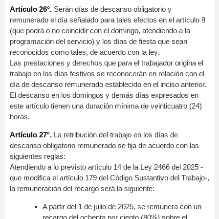
Artículo 26°.
Serán días de descanso obligatorio y
remunerado el día señalado para tales efectos en el artículo 8
(que podrá o no coincidir con el domingo, atendiendo a la
programación del servicio) y los días de fiesta que sean
reconocidos como tales, de acuerdo con la ley.
Las prestaciones y derechos que para el trabajador origina el
trabajo en los días festivos se reconocerán en relación con el
día de descanso remunerado establecido en el inciso anterior.
El descanso en los domingos y demás días expresados en
este artículo tienen una duración mínima de veinticuatro (24)
horas.
Artículo 27°.
La retribución del trabajo en los días de
descanso obligatorio remunerado se fija de acuerdo con las
siguientes reglas:
Atendiendo a lo previsto artículo 14 de la Ley 2466 del 2025 -
que modifica el artículo 179 del Código Sustantivo del Trabajo-,
la remuneración del recargo será la siguiente:
A partir del 1 de julio de 2025, se remunera con un
recargo del ochenta por ciento (80%) sobre el