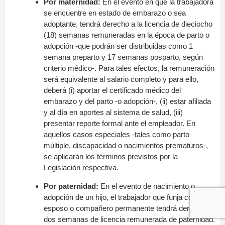
Por maternidad:
En el evento en que la trabajadora
se encuentre en estado de embarazo o sea
adoptante, tendrá derecho a la licencia de dieciocho
(18) semanas remuneradas en la época de parto o
adopción -que podrán ser distribuidas como 1
semana preparto y 17 semanas posparto, según
criterio médico-. Para tales efectos, la remuneración
será equivalente al salario completo y para ello,
deberá (i) aportar el certificado médico del
embarazo y del parto -o adopción-, (ii) estar afiliada
y al día en aportes al sistema de salud, (iii)
presentar reporte formal ante el empleador. En
aquellos casos especiales -tales como parto
múltiple, discapacidad o nacimientos prematuros-,
se aplicarán los términos previstos por la
Legislación respectiva.
Por paternidad:
En el evento de nacimiento o
adopción de un hijo, el trabajador que funja como
esposo o compañero permanente tendrá derecho a
dos semanas de licencia remunerada de paternidad.